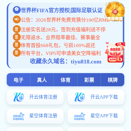
奇彩娱乐城娱乐在线,央视5台在线观看,真人电子网站平台,彩
为纵深推进产教融合育人模式，打通课堂理论教学与一线
BIM
高级工程师路言杰走进《铁道工程
课程设计》课堂，为铁
次讲座立足行业前沿，系统梳理了高铁路基从设计、施工、验收
实工程场景中夯实专业根基。