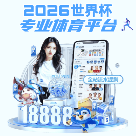
奇彩娱乐城娱乐在线,央视5台在线观看,真人电子网站平台,彩77
首页
党建工作
师资队伍
本科生培养
彩77概况
研究生培养