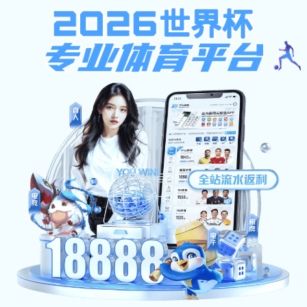
奇彩娱乐城娱乐在线,央视5台在线观看,真人电子网站平台,彩77
首页
党建工作
师资队伍
本科生培养
彩77概况
研究生培养
奇彩娱乐城娱乐在线,央视5