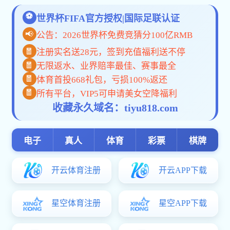
软科指标
台在线观看,真人电子网站
平台,彩77:
彩77概况
彩77简介
领导关怀
现任领导
大事记
奇彩娱乐城娱乐在
交通运输工程学
机构设置
工程硕士学术学位点
软科指标
的发展趋势和需求
程（轨道结构减振
管理）形成了三个特