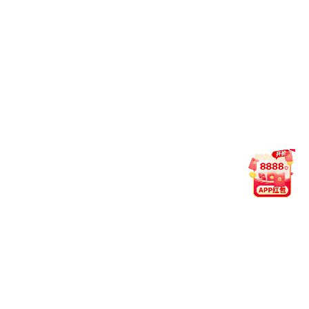
2023
2022
2021
奇彩娱乐城娱乐在
4.1
办学层
（1）学科层次
彩77每年本科
2020年，彩77共
人，研究生101人
会声誉的提升。彩