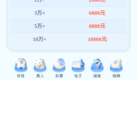
（2）奇彩娱乐
彩77硕士招生
折合数为82.52，
年级
2019
2020
2021
2022
2023