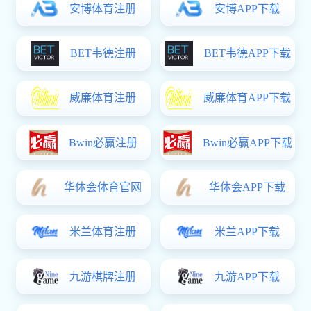
城市轨道车辆检测与诊断
真人电子网站平台
城市轨道车辆结构与控制
真人电子网站平台
城市轨道交通列车模拟驾
驶真人电子网站平台
智能检测与数据分析真人
电子网站平台
轮轨接触检测与状态监测
控制真人电子网站平台
城市轨道车辆故障诊断与
状态评价真人电子网站平
台