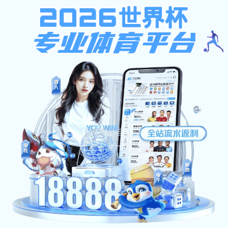
奇彩娱乐城娱乐在线,央视5台在线观看,真人电子网站平台,彩77
首页
党建工作
师资队伍
本科生培养
彩77概况
研究生培养
奇彩娱乐城娱乐在线,央视5