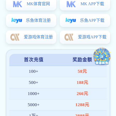
车辆安全在线检测真人电
子网站平台
轨道交通检测技术真人电
子网站平台
城市轨道交通车辆系统动
力学真人电子网站平台
通信信号系真人电子网站
平台
轨道交通车站联锁真人电
子网站平台
轨道交通信控课程群真人
电子网站平台
轨道交通通信技术真人电
子网站平台