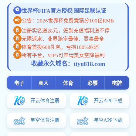
审核评估专栏
台在线观看,真人电子网站
平台,彩77:
审核评估上海方案知识
本科生培养
审核评估上海方案知识
专业设置
审核评估上海方案知识
本科教育教学审核评估
车辆工程(城市轨道交通车
本科教育教学审核评估
辆)
轨道交通信号与控制
交通运输
铁道工程
教学建设
精品课程
教学建设项目及成果奖