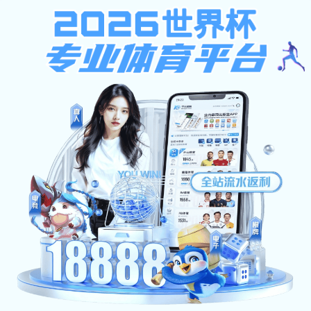
奇彩娱乐城娱乐在线,央视5台在
线观看,真人电子网站平台,彩77
ENGLISH
预约系统
首页
彩77新闻
通知公告