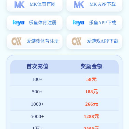
学科竞赛
专业质量报告
审核评估专栏
教学成果奖
三维度循环?全要素融通：轨道交...
研究生培养
专业设置
交通运输工程
交通运输
招生培养
招生信息
培养管理
导师队伍
交通运输工程（082300）
交通运输（086100）
相关文件
科学研究
学术动态
学科基地
奇彩娱乐城娱乐在线成果
奇彩娱乐城娱乐在线团队
真人电子网站平台建设