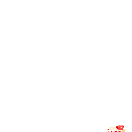
自评报告/Self-Assessment Repor...
培养目标和学习成果/Objectives ...
目标矩阵/Objective-Module Matr...
课程体系/Curriculum of Vehicle...
附件材料 Appendix
轨道交通信号与控制 Signals & C...
培养目标 Objectives
培养计划 Curriculum
培养矩阵 Matrix
自评报告 Self-Assessment
附件材料 Appendix
铁道工程Railway Engineering
自评报告 SELF-ASSESSMENT
附件材料 Appendix
奇彩娱乐城娱乐在线,央视5台在线观看,真人电子网站
平台,彩77:
彩77概况
彩77简介