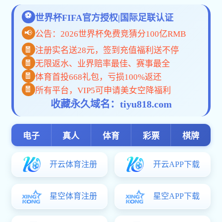
党政办公
本科生培养
研究生培养
招生就业
奇彩娱乐城娱乐在线动态
学生工作
彩77概况
彩77简介
领导关怀
现任领导
大事记
机构设置
软科指标
党建工作
组织机构
党建动态
党建成果
学习园地
文件制度
理论资料
师资队伍