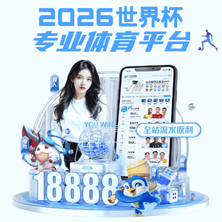
奇彩娱乐城娱乐在线,央视5台在
线观看,真人电子网站平台,彩77
ENGLISH
预约系统
首页
彩77新闻
通知公告