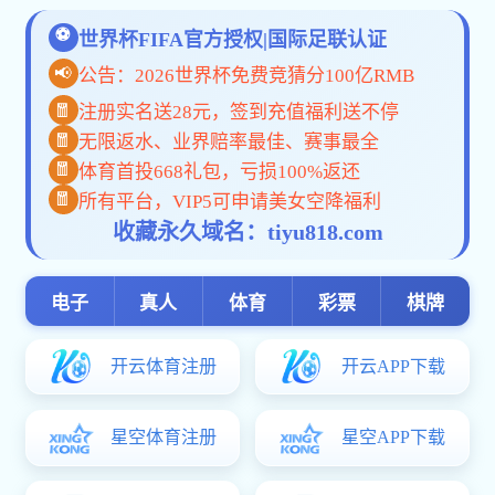
党政办公
本科生培养
研究生培养
招生就业
奇彩娱乐城娱乐在线动态
学生工作
彩77概况
彩77简介
领导关怀
现任领导
大事记
机构设置
软科指标
党建工作
组织机构
党建动态
党建成果
学习园地
文件制度
理论资料
师资队伍