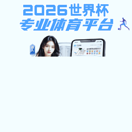
奇彩娱乐城娱乐在线,央视5台在线观看,真人电子网站平台,彩77
首页
党建工作
师资队伍
本科生培养
彩77概况
研究生培养
奇彩娱乐城娱乐在线,央视5