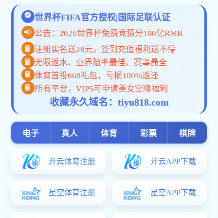
车辆工程系
台在线观看,真人电子网站
平台,彩77:
师资队伍
师资概况
教师队伍
车辆工程系
通信信号系
运营管理系
圣小珍
铁道工程系
中心真人电子网站平台
学生工作办公室
教授风采