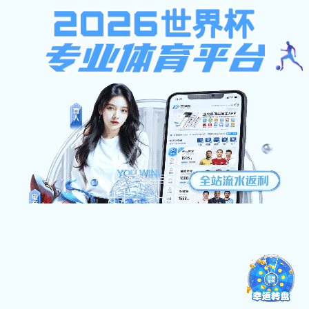
奇彩娱乐城娱乐在线,央视5台在线观看,真人电子网站平台,彩77
首页
党建工作
师资队伍
本科生培养
彩77概况
研究生培养