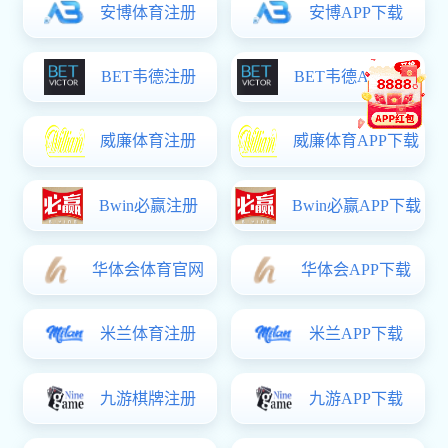
周捷老师结合丰富的城市轨道交通站场设计工作经验，以“
及系统考虑城市特征、线路特征、车站特征、轨行区特征等影
全事故等带来的问题、挑战及解决方案，最后提出新时代轨道
使命感。